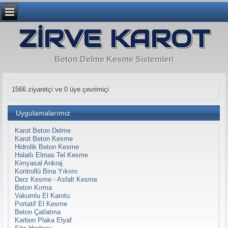
ZİRVE KAROT
Beton Delme Kesme Sistemleri
1566 ziyaretçi ve 0 üye çevrimiçi
Uygulamalarımız
Karot Beton Delme
Karot Beton Kesme
Hidrolik Beton Kesme
Halatlı Elmas Tel Kesme
Kimyasal Ankraj
Kontrollü Bina Yıkımı
Derz Kesme - Asfalt Kesme
Beton Kırma
Vakumlu El Karotu
Portatif El Kesme
Beton Çatlatma
Karbon Plaka Elyaf