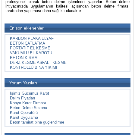
profesyonel olarak beton delme işlemlerini yaparlar. Beton delme
ihtiyacınızda uygulamanın kalitesi açısından beton delme firması
tarafından yapılması daha sağlıklı olacaktır.
En son eklenenler
KARBON PLAKA ELYAF
BETON ÇATLATMA
PORTATİF EL KESME
VAKUMLU EL KAROTU
BETON KIRMA
DERZ KESME ASFALT KESME
KONTROLLÜ BİNA YIKIMI
Yorum Yazıları
İşimiz Gücümüz Karot
Delim Fiyatları
Konya Karot Firması
Beton Delme Sezonu
Karot Operatörü
Karot Uygulama
Beton tamirat bina güçlendirme